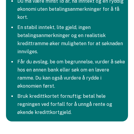
Du må være minst 18 år, ha inntekt og en ryddig
økonomi uten betalingsanmerkninger for å få
kort.
En stabil inntekt, lite gjeld, ingen
betalingsanmerkninger og en realistisk
kredittramme øker muligheten for at søknaden
innvilges.
Får du avslag, be om begrunnelse, vurder å søke
hos en annen bank eller søk om en lavere
ramme. Du kan også vurdere å rydde i
økonomien først.
Bruk kredittkortet fornuftig: betal hele
regningen ved forfall for å unngå rente og
økende kredittkortgjeld.