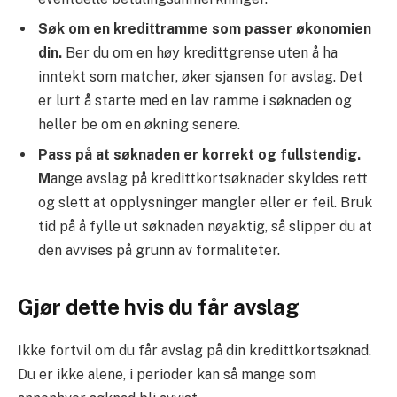
Søk om en kredittramme som passer økonomien
din.
Ber du om en høy kredittgrense uten å ha
inntekt som matcher, øker sjansen for avslag. Det
er lurt å starte med en lav ramme i søknaden og
heller be om en økning senere.
Pass på at søknaden er korrekt og fullstendig.
M
ange avslag på kredittkortsøknader skyldes rett
og slett at opplysninger mangler eller er feil. Bruk
tid på å fylle ut søknaden nøyaktig, så slipper du at
den avvises på grunn av formaliteter.
Gjør dette hvis du får avslag
Ikke fortvil om du får avslag på din kredittkortsøknad.
Du er ikke alene, i perioder kan så mange som