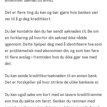
annenhver søknad bli avvist.
Det er flere ting du kan og bør gjøre hvis banken sier
nei til å gi deg kredittkort.
Du
bør
kontakte den du har sendt søknaden til. Be om
en forklaring på hvorfor din søknad ikke nådde
igjennom. Dette hjelper deg med å identifisere hva som
er problematisk med økonomien din, og som kan føre
til flere avslag i fremtiden hvis du ikke gjør noe med
det.
Du
kan
sende kredittkortsøknaden til en annen bank.
Det er forskjeller på hvor strikte de ulike bankene er.
Du kan også søke om kort med en lavere kredittramme
enn hva du søkte om først. Senker du rammen med