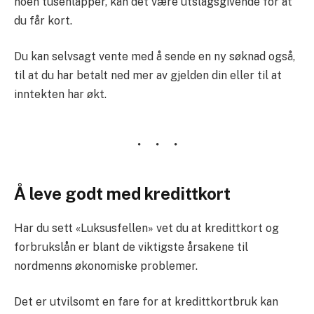
noen tusenlapper, kan det være utslagsgivende for at
du får kort.
Du kan selvsagt vente med å sende en ny søknad også,
til at du har betalt ned mer av gjelden din eller til at
inntekten har økt.
Å leve godt med kredittkort
Har du sett «Luksusfellen» vet du at kredittkort og
forbrukslån er blant de viktigste årsakene til
nordmenns økonomiske problemer.
Det er utvilsomt en fare for at kredittkortbruk kan