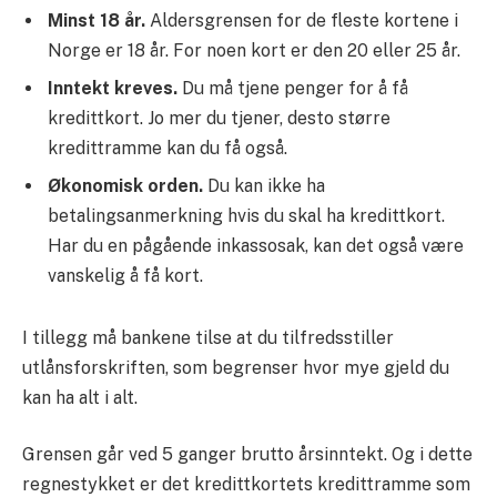
Minst 18 år.
Aldersgrensen for de fleste kortene i
Norge er 18 år. For noen kort er den 20 eller 25 år.
Inntekt kreves.
Du må tjene penger for å få
kredittkort. Jo mer du tjener, desto større
kredittramme kan du få også.
Økonomisk orden.
Du kan ikke ha
betalingsanmerkning hvis du skal ha kredittkort.
Har du en pågående inkassosak, kan det også være
vanskelig å få kort.
I tillegg må bankene tilse at du tilfredsstiller
utlånsforskriften, som begrenser hvor mye gjeld du
kan ha alt i alt.
Grensen går ved 5 ganger brutto årsinntekt. Og i dette
regnestykket er det kredittkortets kredittramme som