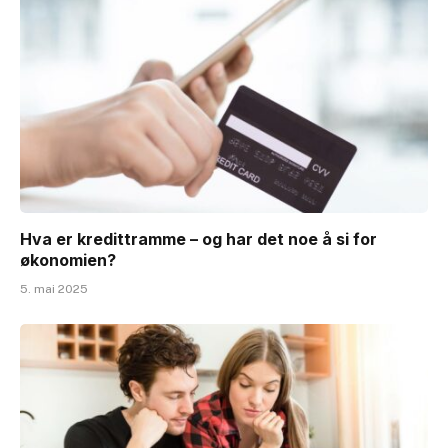
Hva er kredittramme – og har det noe å si for
økonomien?
5. mai 2025