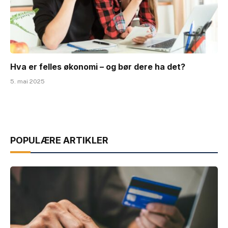
Hva er felles økonomi – og bør dere ha det?
5. mai 2025
POPULÆRE ARTIKLER