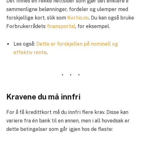
Det finnes en rekke nettsider som gjør det enklere å
sammenligne belønninger, fordeler og ulemper med
forskjellige kort, slik som
Kortio.no
. Du kan også bruke
Forbrukerrådets
finansportal
, for eksempel.
Les også:
Dette er forskjellen på nominell og
effektiv rente
.
Kravene du må innfri
For å få kredittkort må du innfri flere krav. Disse kan
variere fra én bank til en annen, men i all hovedsak er
dette betingelser som går igjen hos de fleste: