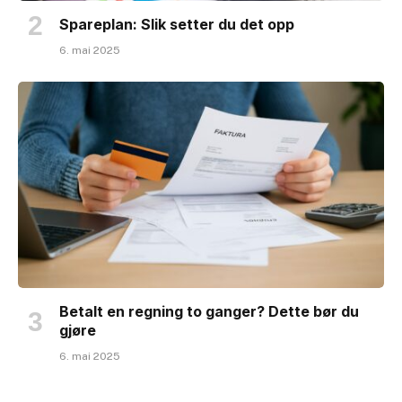
Spareplan: Slik setter du det opp
6. mai 2025
Betalt en regning to ganger? Dette bør du
gjøre
6. mai 2025