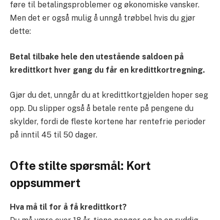
føre til betalingsproblemer og økonomiske vansker.
Men det er også mulig å unngå trøbbel hvis du gjør
dette:
Betal tilbake hele den utestående saldoen på
kredittkort hver gang du får en kredittkortregning.
Gjør du det, unngår du at kredittkortgjelden hoper seg
opp. Du slipper også å betale rente på pengene du
skylder, fordi de fleste kortene har rentefrie perioder
på inntil 45 til 50 dager.
Ofte stilte spørsmål: Kort
oppsummert
Hva må til for å få kredittkort?