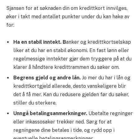
Sjansen for at søknaden din om kredittkort innvilges,
øker i takt med antallet punkter under du kan hake av
for:
Ha en stabil inntekt. B
anker og kredittkortselskap
liker at du har en stabil økonomi. En fast lønn eller
regelmessige inntekter gjør dem tryggere på at du
klarer å håndtere kredittrammen du søker om.
Begrens gjeld og andre lån.
Jo mer du har i lån og
kredittkortgjeld allerede, desto vanskeligere blir
det å få mer. Kan du redusere gjelden før du søker,
stiller du sterkere.
Unngå betalingsanmerkninger.
Ubetalte regninger
eller inkassosaker trekker ned. Sørg for at
regningene dine betales i tide, og rydd opp i
eventuelle betalingsanmerkninger.