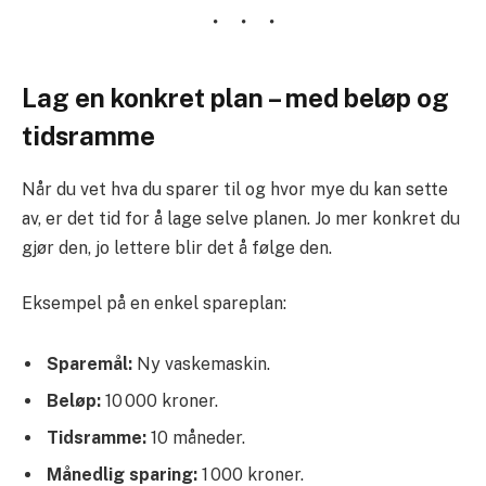
Lag en konkret plan – med beløp og
tidsramme
Når du vet hva du sparer til og hvor mye du kan sette
av, er det tid for å lage selve planen. Jo mer konkret du
gjør den, jo lettere blir det å følge den.
Eksempel på en enkel spareplan:
Sparemål:
Ny vaskemaskin.
Beløp:
10 000 kroner.
Tidsramme:
10 måneder.
Månedlig sparing:
1 000 kroner.