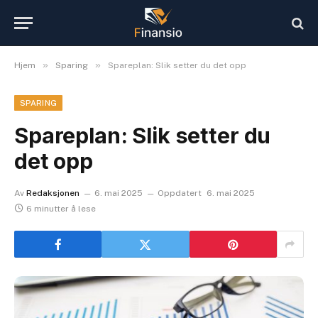
»
»
Hjem
Sparing
Spareplan: Slik setter du det opp
SPARING
Spareplan: Slik setter du
det opp
Av
Redaksjonen
6. mai 2025
Oppdatert
6. mai 2025
6 minutter å lese