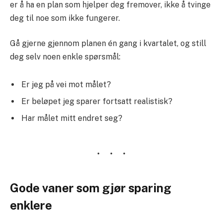
er å ha en plan som hjelper deg fremover, ikke å tvinge
deg til noe som ikke fungerer.
Gå gjerne gjennom planen én gang i kvartalet, og still
deg selv noen enkle spørsmål:
Er jeg på vei mot målet?
Er beløpet jeg sparer fortsatt realistisk?
Har målet mitt endret seg?
Gode vaner som gjør sparing
enklere