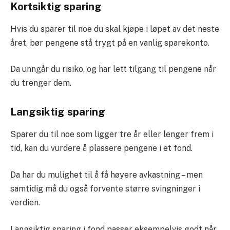
Kortsiktig sparing
Hvis du sparer til noe du skal kjøpe i løpet av det neste
året, bør pengene stå trygt på en vanlig sparekonto.
Da unngår du risiko, og har lett tilgang til pengene når
du trenger dem.
Langsiktig sparing
Sparer du til noe som ligger tre år eller lenger frem i
tid, kan du vurdere å plassere pengene i et fond.
Da har du mulighet til å få høyere avkastning – men
samtidig må du også forvente større svingninger i
verdien.
Langsiktig sparing i fond passer eksempelvis godt når