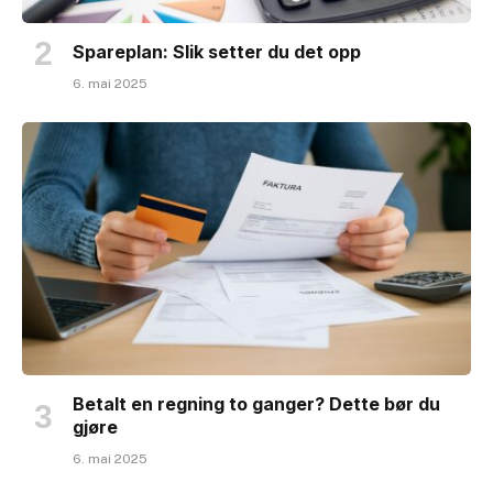
Spareplan: Slik setter du det opp
6. mai 2025
Betalt en regning to ganger? Dette bør du
gjøre
6. mai 2025