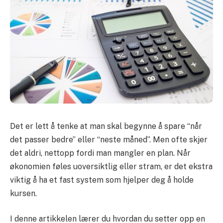
Det er lett å tenke at man skal begynne å spare “når
det passer bedre” eller “neste måned”. Men ofte skjer
det aldri, nettopp fordi man mangler en plan. Når
økonomien føles uoversiktlig eller stram, er det ekstra
viktig å ha et fast system som hjelper deg å holde
kursen.
I denne artikkelen lærer du hvordan du setter opp en