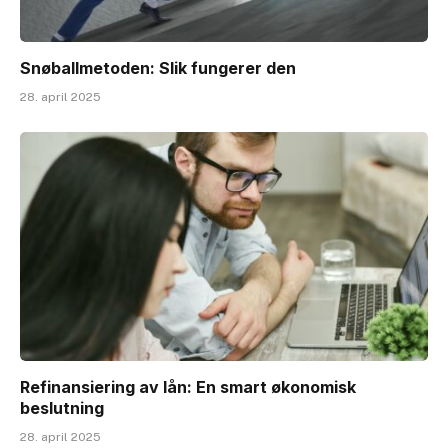
Snøballmetoden: Slik fungerer den
28. april 2025
Refinansiering av lån: En smart økonomisk
beslutning
28. april 2025