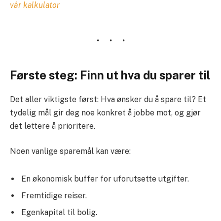
vår kalkulator
Første steg: Finn ut hva du sparer til
Det aller viktigste først: Hva ønsker du å spare til? Et
tydelig mål gir deg noe konkret å jobbe mot, og gjør
det lettere å prioritere.
Noen vanlige sparemål kan være:
En økonomisk buffer for uforutsette utgifter.
Fremtidige reiser.
Egenkapital til bolig.