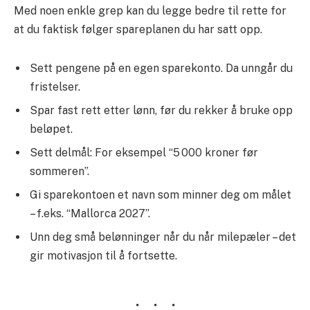
Med noen enkle grep kan du legge bedre til rette for
at du faktisk følger spareplanen du har satt opp.
Sett pengene på en egen sparekonto. Da unngår du
fristelser.
Spar fast rett etter lønn, før du rekker å bruke opp
beløpet.
Sett delmål: For eksempel “5 000 kroner før
sommeren”.
Gi sparekontoen et navn som minner deg om målet
– f.eks. “Mallorca 2027”.
Unn deg små belønninger når du når milepæler – det
gir motivasjon til å fortsette.