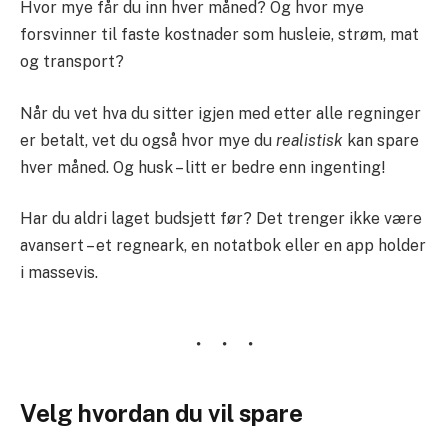
Hvor mye får du inn hver måned? Og hvor mye
forsvinner til faste kostnader som husleie, strøm, mat
og transport?
Når du vet hva du sitter igjen med etter alle regninger
er betalt, vet du også hvor mye du
realistisk
kan spare
hver måned. Og husk – litt er bedre enn ingenting!
Har du aldri laget budsjett før? Det trenger ikke være
avansert – et regneark, en notatbok eller en app holder
i massevis.
Velg hvordan du vil spare