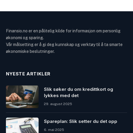
Finansio.no er en pålitelig kilde for informasjon om personlig
økonomi og sparing.
Vår målsetting er å gi deg kunnskap og verktøy til å ta smarte
økonomiske beslutninger.
NYESTE ARTIKLER
Slik søker du om kredittkort og
lykkes med det
29. august 2025
Spareplan: Slik setter du det opp
6. mai 2025